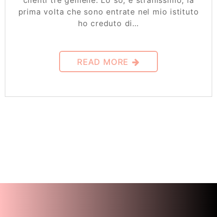
clienti tre gemelle. Lo so, è stranissimo, la
prima volta che sono entrate nel mio istituto
ho creduto di…
READ MORE