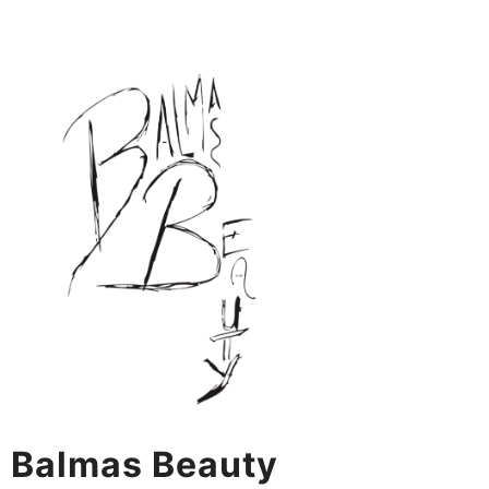
Skip
to
content
Balmas Beauty