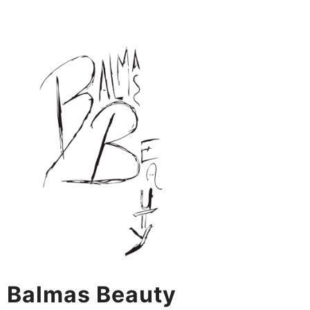
Skip
to
content
Balmas Beauty