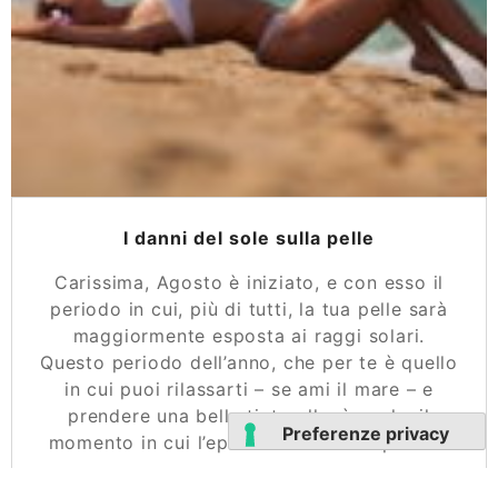
I danni del sole sulla pelle
Carissima, Agosto è iniziato, e con esso il
periodo in cui, più di tutti, la tua pelle sarà
maggiormente esposta ai raggi solari.
Questo periodo dell’anno, che per te è quello
in cui puoi rilassarti – se ami il mare – e
prendere una bella tintarella, è anche il
momento in cui l’epidermide è sottoposta…