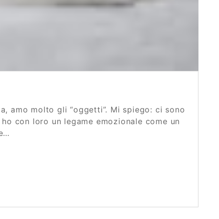
a, amo molto gli “oggetti”. Mi spiego: ci sono
gari ho con loro un legame emozionale come un
ce…