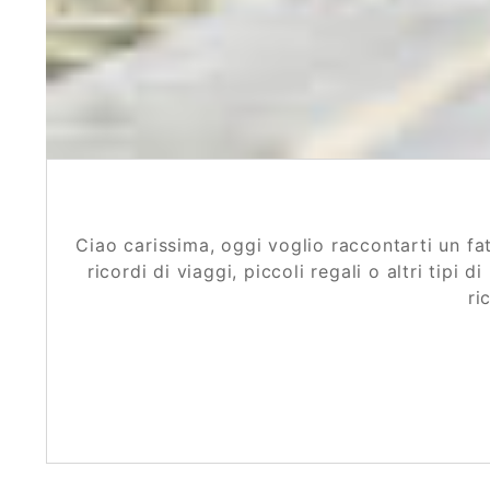
Ciao carissima, oggi voglio raccontarti un fa
ricordi di viaggi, piccoli regali o altri ti
ri