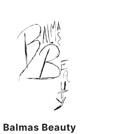
Skip
to
content
Balmas Beauty