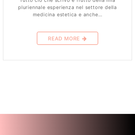
Tutto ciò che scrivo è frutto della mia
pluriennale esperienza nel settore della
medicina estetica e anche…
READ MORE