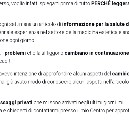
rso, voglio infatti spiegarti prima di tutto
PERCHÉ leggera
gni settimana un articolo di
informazione per la salute d
riennale esperienza nel settore della medicina estetica e a
one ogni giorno.
, i
problemi
che la affliggono
cambiano in continuazione
caci!
avevo intenzione di approfondire alcuni aspetti del
cambio
ai già avuto modo di conoscere alcuni aspetti nell’articolo
essaggi
privati
che mi sono arrivati negli ultimi giorni, mi
 e chiederti di contattarmi presso il mio Centro per appro