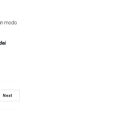
 in modo
dei
Next