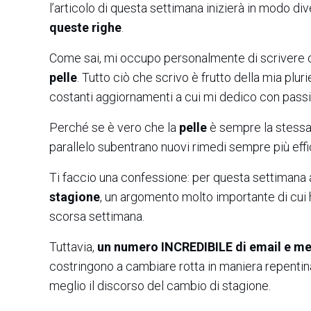
l’articolo di questa settimana inizierà in modo dive
queste righe
.
Come sai, mi occupo personalmente di scrivere o
pelle
. Tutto ciò che scrivo è frutto della mia plu
costanti aggiornamenti a cui mi dedico con passi
Perché se è vero che la
pelle
è sempre la stessa
parallelo subentrano nuovi rimedi sempre più effi
Ti faccio una confessione: per questa settimana 
stagione
, un argomento molto importante di cui h
scorsa settimana.
Tuttavia,
un numero INCREDIBILE di email e m
costringono a cambiare rotta in maniera repentina
meglio il discorso del cambio di stagione.