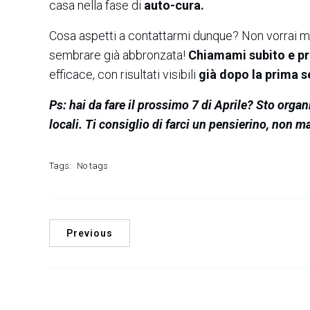
casa nella fase di
auto-cura.
Cosa aspetti a contattarmi dunque? Non vorrai mic
sembrare già abbronzata!
Chiamami subito e p
efficace, con risultati visibili
già
dopo la prima 
Ps: hai da fare il prossimo 7 di Aprile? Sto orga
locali. Ti consiglio di farci un pensierino, non m
Tags:
No tags
Previous