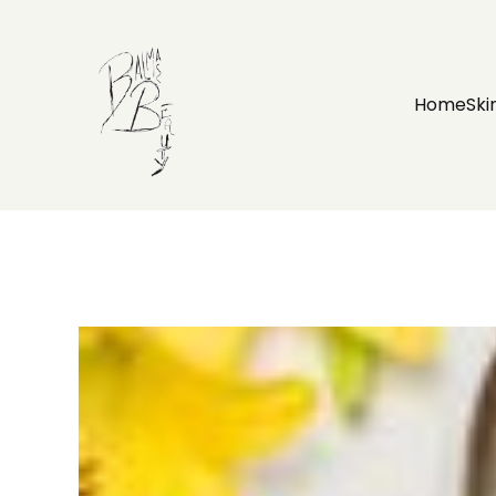
Home
Ski