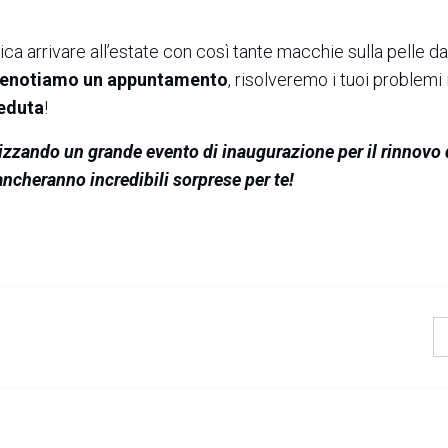
a arrivare all’estate con così tante macchie sulla pelle da
renotiamo un appuntamento
, risolveremo i tuoi problemi
seduta
!
nizzando un grande evento di inaugurazione per il rinnovo 
ancheranno incredibili sorprese per te!