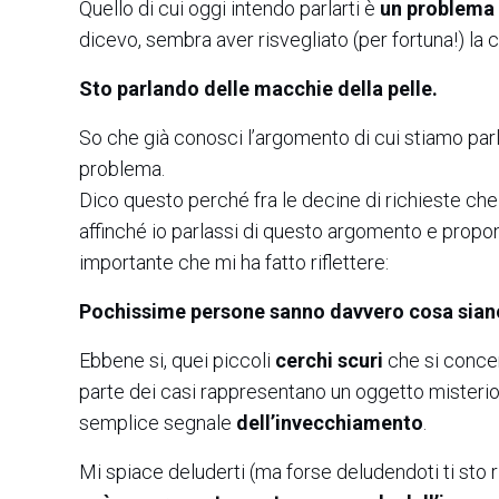
Quello di cui oggi intendo parlarti è
un problema 
dicevo, sembra aver risvegliato (per fortuna!) la c
Sto parlando delle macchie della pelle.
So che già conosci l’argomento di cui stiamo par
problema.
Dico questo perché fra le decine di richieste c
affinché io parlassi di questo argomento e propon
importante che mi ha fatto riflettere:
Pochissime persone sanno davvero cosa siano 
Ebbene si, quei piccoli
cerchi scuri
che si conce
parte dei casi rappresentano un oggetto misteri
semplice segnale
dell’invecchiamento
.
Mi spiace deluderti (ma forse deludendoti ti sto 