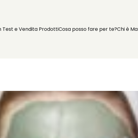
n Test e Vendita Prodotti
Cosa posso fare per te?
Chi è Ma