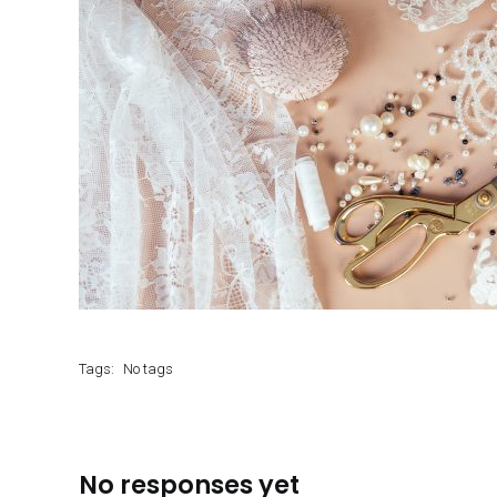
Tags:
No tags
No responses yet