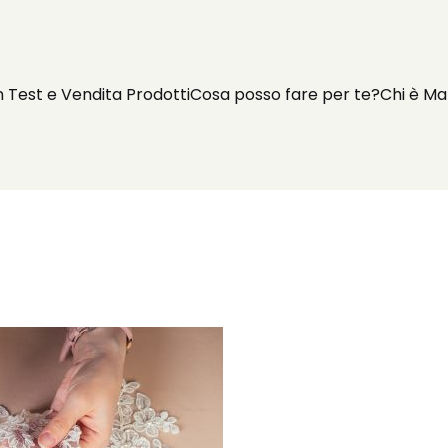
n Test e Vendita Prodotti
Cosa posso fare per te?
Chi è Ma