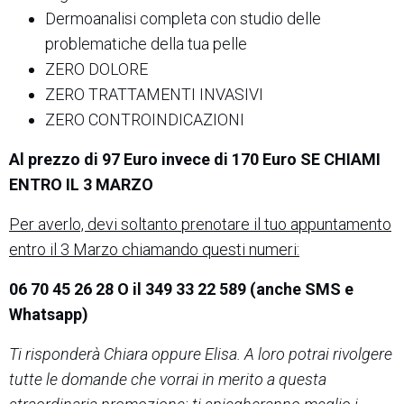
Dermoanalisi completa con studio delle
problematiche della tua pelle
ZERO DOLORE
ZERO TRATTAMENTI INVASIVI
ZERO CONTROINDICAZIONI
Al prezzo di 97 Euro invece di 170 Euro SE CHIAMI
ENTRO IL 3 MARZO
Per averlo, devi soltanto prenotare il tuo appuntamento
entro il 3 Marzo chiamando questi numeri:
06 70 45 26 28 O il 349 33 22 589 (anche SMS e
Whatsapp)
Ti risponderà Chiara oppure Elisa. A loro potrai rivolgere
tutte le domande che vorrai in merito a questa