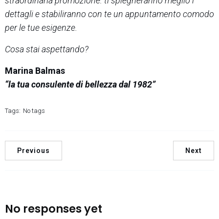
straordinaria promozione: ti spiegheranno meglio i
dettagli e stabiliranno con te un appuntamento comodo
per le tue esigenze.
Cosa stai aspettando?
Marina Balmas
“la tua consulente di bellezza dal 1982”
Tags:
No tags
Previous
Next
No responses yet