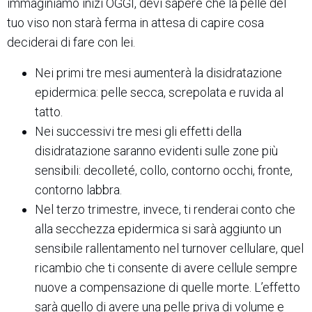
immaginiamo inizi OGGI, devi sapere che la pelle del
tuo viso non starà ferma in attesa di capire cosa
deciderai di fare con lei.
Nei primi tre mesi aumenterà la disidratazione
epidermica: pelle secca, screpolata e ruvida al
tatto.
Nei successivi tre mesi gli effetti della
disidratazione saranno evidenti sulle zone più
sensibili: decolleté, collo, contorno occhi, fronte,
contorno labbra.
Nel terzo trimestre, invece, ti renderai conto che
alla secchezza epidermica si sarà aggiunto un
sensibile rallentamento nel turnover cellulare, quel
ricambio che ti consente di avere cellule sempre
nuove a compensazione di quelle morte. L’effetto
sarà quello di avere una pelle priva di volume e