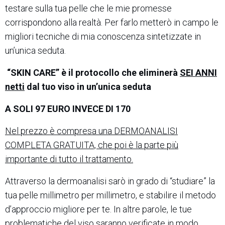
testare sulla tua pelle che le mie promesse
corrispondono alla realtà. Per farlo metterò in campo le
migliori tecniche di mia conoscenza sintetizzate in
un’unica seduta.
“SKIN CARE” è il protocollo che eliminerà
SEI ANNI
netti
dal tuo viso in un’unica seduta
A SOLI 97 EURO INVECE DI 170
Nel prezzo è compresa una DERMOANALISI
COMPLETA GRATUITA, che poi è la parte più
importante di tutto il trattamento.
Attraverso la dermoanalisi sarò in grado di “studiare” la
tua pelle millimetro per millimetro, e stabilire il metodo
d’approccio migliore per te. In altre parole, le tue
problematiche del viso saranno verificate in modo