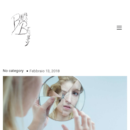
No category
Febbraio 13, 2018