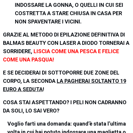
INDOSSARE LA GONNA, O QUELLI IN CUI SEI
COSTRETTA A STARE CHIUSA IN CASA PER
NON SPAVENTARE I VICINI.
GRAZIE AL METODO DI EPILAZIONE DEFINITIVA DI
BALMAS BEAUTY CON LASER A DIODO TORNERAI A
SORRIDERE,
LISCIA COME UNA PESCA E FELICE
COME UNA PASQUA!
E SE DECIDERAI DI SOTTOPORRE DUE ZONE DEL
CORPO, LA SECONDA
LA PAGHERAI SOLTANTO 19
EURO A SEDUTA
!
COSA STAI ASPETTANDO? I PELI NON CADRANNO
DA SOLI, LO SAI VERO?
Voglio farti una domanda: quand’è stata l’ultima
volta in cui hai potuto indossare una maglietta o