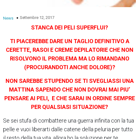
Settembre 12, 2017
News
STANCA DEI PELI SUPERFLUI?
TI PIACEREBBE DARE UN TAGLIO DEFINITIVO A
CERETTE, RASOI E CREME DEPILATORIE CHE NON
RISOLVONO IL PROBLEMA MA LO RIMANDANO
(PROCURANDOTI ANCHE DOLORE)?
NON SAREBBE STUPENDO SE TI SVEGLIASSI UNA
MATTINA SAPENDO CHE NON DOVRAI MAI PIU’
PENSARE AI PELI, E CHE SARAI IN ORDINE SEMPRE
PER QUALSIASI SITUAZIONE?
Se sei stufa di combattere una guerra infinita con la tua
pelle e vuoi liberarti dalle catene della peluria per tutto
il resto della tua vita, allora ho la soluzione per te.