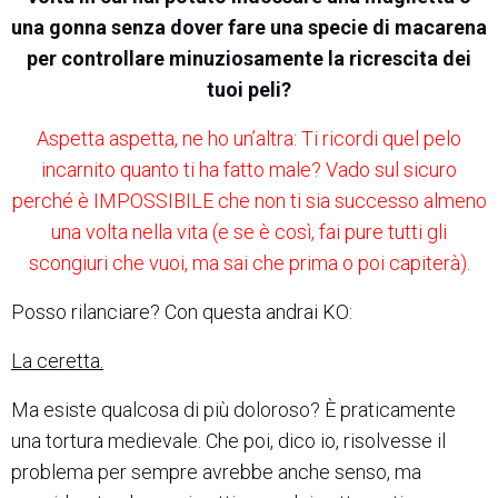
una gonna senza dover fare una specie di macarena
per controllare minuziosamente la ricrescita dei
tuoi peli?
Aspetta aspetta, ne ho un’altra: Ti ricordi quel pelo
incarnito quanto ti ha fatto male? Vado sul sicuro
perché è IMPOSSIBILE che non ti sia successo almeno
una volta nella vita (e se è così, fai pure tutti gli
scongiuri che vuoi, ma sai che prima o poi capiterà).
Posso rilanciare? Con questa andrai KO:
La ceretta.
Ma esiste qualcosa di più doloroso? È praticamente
una tortura medievale. Che poi, dico io, risolvesse il
problema per sempre avrebbe anche senso, ma