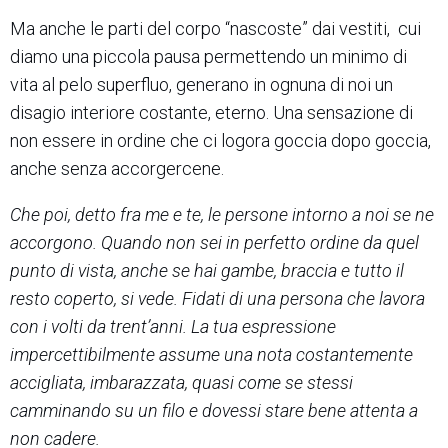
Ma anche le parti del corpo “nascoste” dai vestiti, cui
diamo una piccola pausa permettendo un minimo di
vita al pelo superfluo, generano in ognuna di noi un
disagio interiore costante, eterno. Una sensazione di
non essere in ordine che ci logora goccia dopo goccia,
anche senza accorgercene.
Che poi, detto fra me e te, le persone intorno a noi se ne
accorgono. Quando non sei in perfetto ordine da quel
punto di vista, anche se hai gambe, braccia e tutto il
resto coperto, si vede. Fidati di una persona che lavora
con i volti da trent’anni. La tua espressione
impercettibilmente assume una nota costantemente
accigliata, imbarazzata, quasi come se stessi
camminando su un filo e dovessi stare bene attenta a
non cadere.