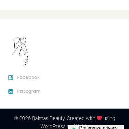
Facebook
Instagram
© 2026 Balmas Beauty. Created with
using
WordPress and
Kubio