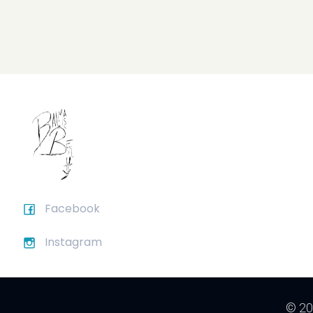
Facebook
Instagram
© 20