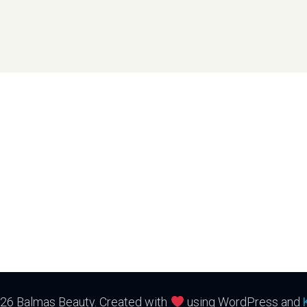
26 Balmas Beauty. Created with
using WordPress and