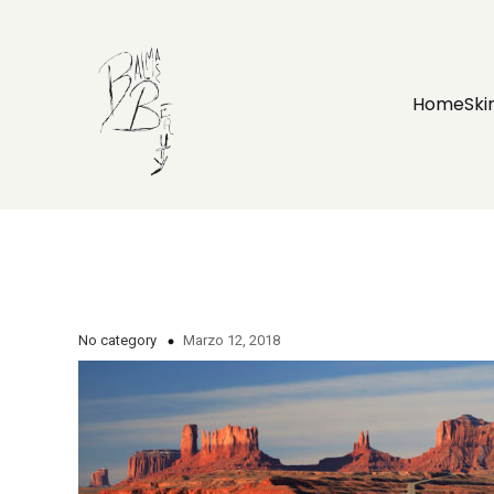
Home
Ski
No category
Marzo 12, 2018