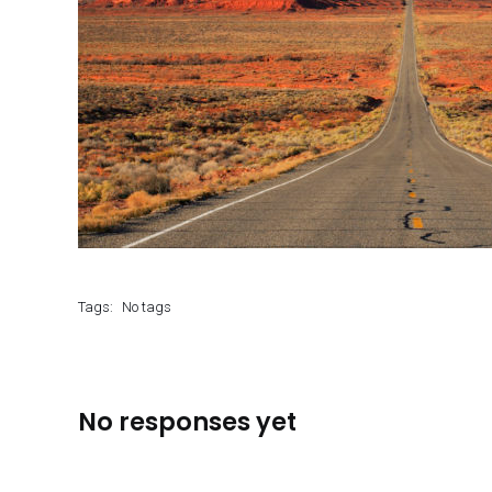
Tags:
No tags
No responses yet