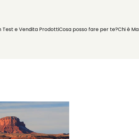
n Test e Vendita Prodotti
Cosa posso fare per te?
Chi è Ma