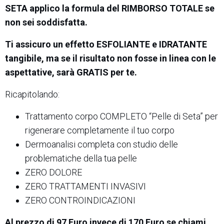
SETA applico la formula del RIMBORSO TOTALE se
non sei soddisfatta.
Ti assicuro un effetto ESFOLIANTE e IDRATANTE
tangibile, ma se il risultato non fosse in linea con le
aspettative, sarà GRATIS per te.
Ricapitolando:
Trattamento corpo COMPLETO “Pelle di Seta” per
rigenerare completamente il tuo corpo
Dermoanalisi completa con studio delle
problematiche della tua pelle
ZERO DOLORE
ZERO TRATTAMENTI INVASIVI
ZERO CONTROINDICAZIONI
Al prezzo di 97 Euro invece di 170 Euro se chiami