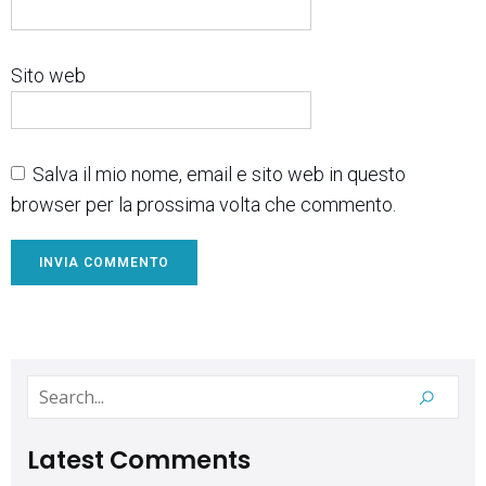
Sito web
Salva il mio nome, email e sito web in questo
browser per la prossima volta che commento.
Latest Comments