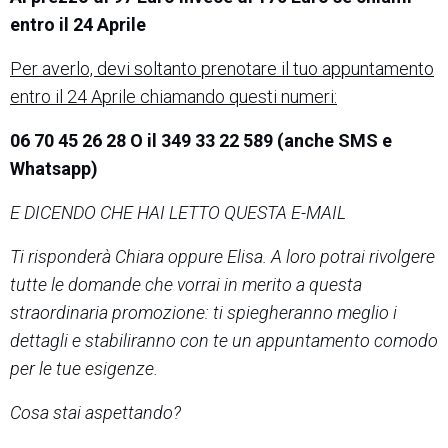
entro il 24 Aprile
Per averlo, devi soltanto prenotare il tuo appuntamento
entro il 24 Aprile chiamando questi numeri:
06 70 45 26 28 O il 349 33 22 589 (anche SMS e
Whatsapp)
E DICENDO CHE HAI LETTO QUESTA E-MAIL
Ti risponderà Chiara oppure Elisa. A loro potrai rivolgere
tutte le domande che vorrai in merito a questa
straordinaria promozione: ti spiegheranno meglio i
dettagli e stabiliranno con te un appuntamento comodo
per le tue esigenze.
Cosa stai aspettando?