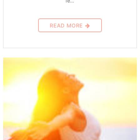
le…
READ MORE