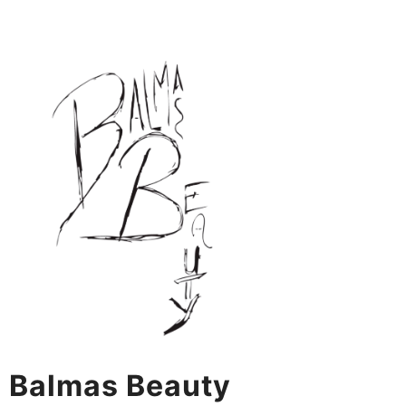
Skip
to
content
Balmas Beauty