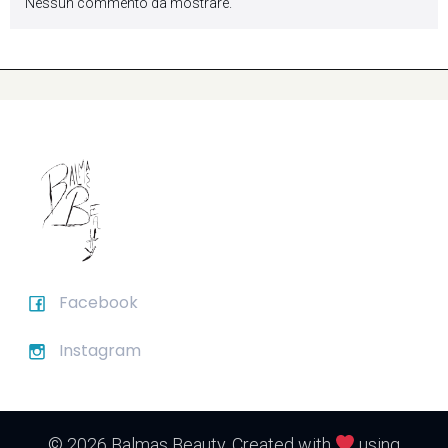
Nessun commento da mostrare.
Facebook
Instagram
© 2026 Balmas Beauty. Created with
using