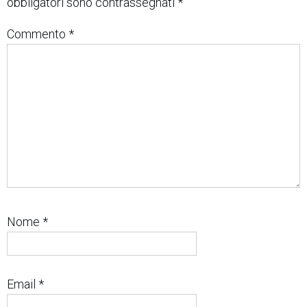
obbligatori sono contrassegnati
*
Commento
*
Nome
*
Email
*