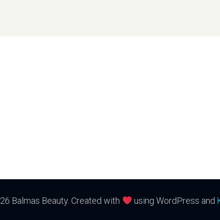
26 Balmas Beauty. Created with
using WordPress and