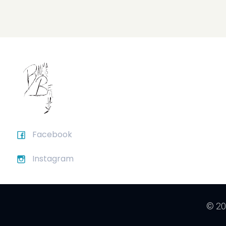
Facebook
Instagram
© 20