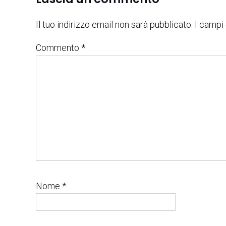
Il tuo indirizzo email non sarà pubblicato.
I campi
Commento
*
Nome
*