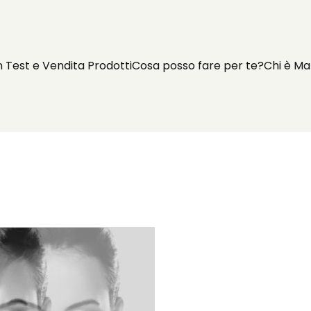
n Test e Vendita Prodotti
Cosa posso fare per te?
Chi è Ma