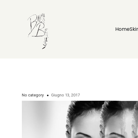
Home
Ski
No category
Giugno 13, 2017